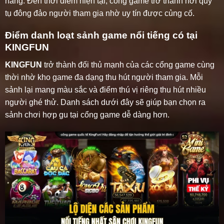
hàng. Đến thời điểm hiện tại, cổng game trở thành nơi quy
tụ đông đảo người tham gia nhờ uy tín được củng cố.
Điểm danh loạt sảnh game nổi tiếng có tại
KINGFUN
KINGFUN
trở thành đối thủ mạnh của các cổng game cùng
thời nhờ kho game đa dạng thu hút người tham gia. Mỗi
sảnh lại mang màu sắc và điểm thú vị riêng thu hút nhiều
người ghé thử. Danh sách dưới đây sẽ giúp bạn chọn ra
sảnh chơi hợp gu tại cổng game dễ dàng hơn.