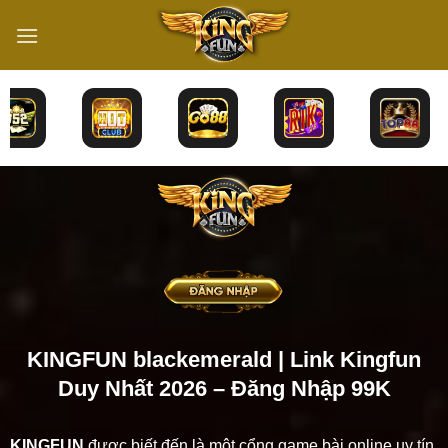
Bỏ
qua
nội
dung
KINGFUN blackemerald | Link Kingfun
Duy Nhất 2026 – Đăng Nhập 99K
KINGFUN
được biết đến là một cổng game bài online uy tín