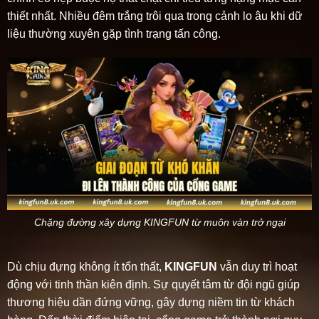
thiết nhất. Nhiều đêm trắng trôi qua trong cảnh lo âu khi dữ
liệu thường xuyên gặp tình trạng tấn công.
Chặng đường xây dựng KINGFUN từ muôn vàn trở ngại
Dù chịu đựng không ít tổn thất,
KINGFUN
vẫn duy trì hoạt
động với tinh thần kiên định. Sự quyết tâm từ đội ngũ giúp
thương hiệu dần đứng vững, gây dựng niềm tin từ khách