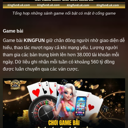
Tổng hợp những sảnh game nổi bật có mặt ở cổng game
Game bài
Game bài
KINGFUN
giữ chân đông người nhờ giao diện dễ
hiểu, thao tác mượt ngay cả khi mạng yếu. Lượng người
tham gia các bàn trung bình lên hơn 38.000 tài khoản mỗi
ngày. Dữ liệu ghi nhận mỗi tuần có khoảng 560 tỷ đồng
được luân chuyển qua các ván cược.