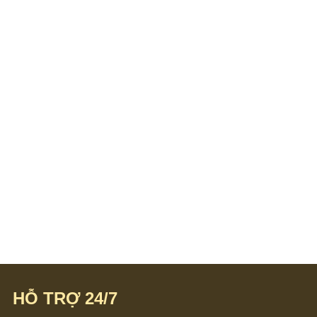
 khát vọng của CEO, bức tranh tương lai còn rộng mở
ấc mơ trở thành “biểu tượng giải trí số 1 Đông Nam Á”
g không chỉ là người đứng đầu một thương hiệu, mà
HỖ TRỢ 24/7