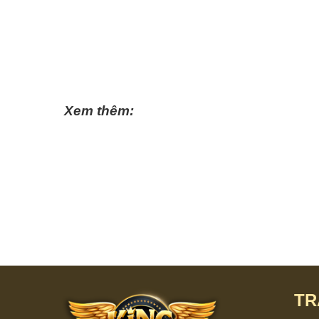
Nhìn lại chặng đường đã qua, cổng game đã khẳng định 
hơn rất nhiều. Kế hoạch mở rộng thị trường sang Thái L
Đồng thời, cổng game cũng bắt đầu hợp tác với các stud
không còn là điều xa vời, mà đang được hiện thực hóa 
Xem thêm:
Giới Thiệu KINGFUN
Lời kết
Sự thành công của KINGFUN hôm nay không thể tách rời
còn là nguồn cảm hứng cho hàng nghìn người trẻ Việt N
TR