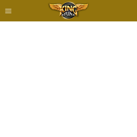
Bỏ
qua
nội
dung
GIỚI THIỆU KINGFUN - NẠP RÚT
SIÊU TỐC, THƯỞNG ĐẾN 1 TRIỆU
Giới thiệu KINGFUN
đang dần khẳng định vị trí vững chắc
trong thị trường giải trí số tại Việt Nam. Nền tảng này nổi
bật với thiết kế giao diện hiện đại, kho nội dung phong phú
cùng hệ thống bảo mật tối ưu. Bài viết dưới đây
KINGFUN
sẽ giúp bạn có cái nhìn toàn diện hơn để không phải bỏ lỡ
những trải nghiệm đáng giá.
Giới thiệu KINGFUN về quá trình phát triển
Giới thiệu KINGFUN
được biết đến như một nền tảng giải
trí trực tuyến nổi bật, sở hữu hệ sinh thái nội dung đa chiều