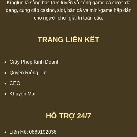
Kingfun
là sòng bạc trực tuyến và cổng game cá cược đa
dạng, cung cấp casino, slot, bắn cá và mini-game hấp dẫn
cho người chơi giải trí toàn cầu.
TRANG LIÊN KẾT
Giấy Phép Kinh Doanh
Quyền Riêng Tư
CEO
Khuyến Mãi
HỖ TRỢ 24/7
Liên Hệ: 0889192036