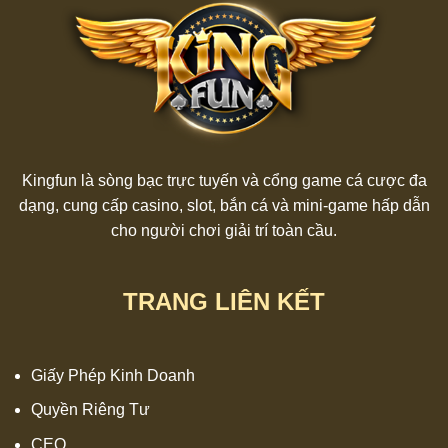
Kingfun
là sòng bạc trực tuyến và cổng game cá cược đa
dạng, cung cấp casino, slot, bắn cá và mini-game hấp dẫn
cho người chơi giải trí toàn cầu.
TRANG LIÊN KẾT
Giấy Phép Kinh Doanh
Quyền Riêng Tư
CEO