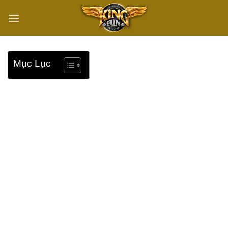
Bỏ
qua
nội
dung
Mục Lục
THỂ THAO KINGFUN – SÂN CHƠI
UY TÍN CHO NGƯỜI YÊU BÓNG ĐÁ
Thể thao KINGFUN
là điểm đến lý tưởng cho người chơi
đam mê cá cược thể thao trực tuyến, với kho trận đấu
khổng lồ và tỷ lệ kèo cạnh tranh. Cùng xem bài viết dưới
đây để hiểu rõ hơn về hệ thống cược hấp dẫn, các môn
thể thao nổi bật và bí quyết cá cược hiệu quả tại
KINGFUN
.