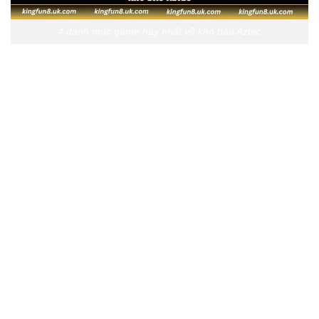
4 danh mục game hay nhất về kho báu Aztec
Aztec Gems
Đây là một trong những trò có giao diện đơn giản nhất
nhưng vẫn giữ được sự cuốn hút nhờ vòng quay nhanh,
luật dễ nắm và hiệu ứng sắc nét. Dù chỉ có 3 hàng và ít
biểu tượng, trò này vẫn mang lại cảm giác “ra tiền” thường
xuyên, đặc biệt phù hợp cho người mới.
Gonzo’s Quest
Gonzo là nhân vật huyền thoại lấy cảm hứng từ nhà thám
hiểm Tây Ban Nha thời kỳ khám phá châu Mỹ. Tại trò
kho
báu Aztec
này, người chơi theo chân Gonzo vượt qua khu
rừng rậm để tìm ra thành phố bị thất lạc mang tên El
Dorado.