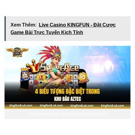
phong cách nghệ thuật của nền văn minh cổ xưa.
Xem Thêm:
Live Casino KINGFUN - Đặt Cược
Game Bài Trực Tuyến Kịch Tính
4 biểu tượng đặc biệt trong kho báu Aztec
Tượng thần Quetzalcoatl