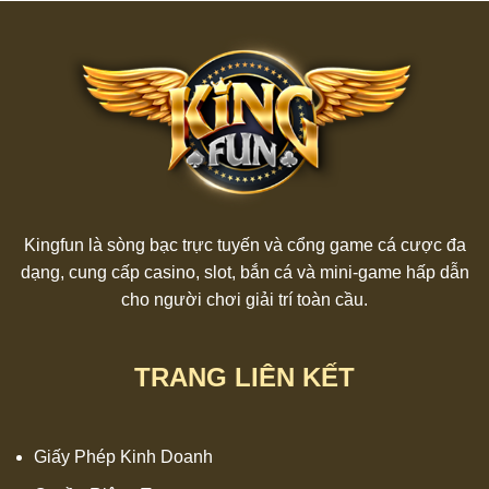
Gì?
Cho
Cách
Người
Bắt
Mới
Chuẩn
Trong
Năm
2025
Kingfun
là sòng bạc trực tuyến và cổng game cá cược đa
dạng, cung cấp casino, slot, bắn cá và mini-game hấp dẫn
cho người chơi giải trí toàn cầu.
TRANG LIÊN KẾT
Giấy Phép Kinh Doanh