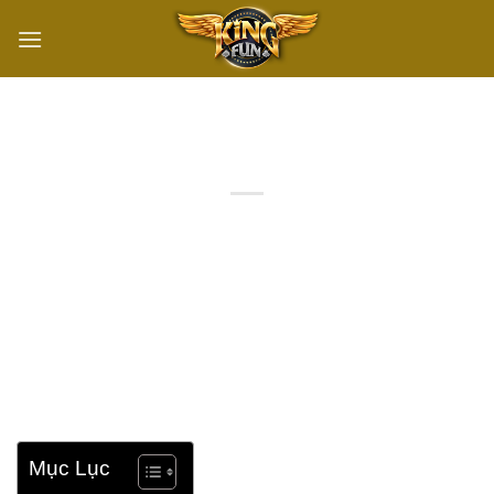
Bỏ
qua
nội
dung
Kèo Bóng Cỏ – 5 Kinh Nghiệm
Quan Trọng Dành Cho Tân Thủ
ĐĂNG VÀO
26/07/2025
BỞI
SEO
Kèo bóng cỏ
và một số mẹo cược hiệu quả đã được tổng
hợp đầy đủ trong bài viết này. Nếu quan tâm và thích thú
với chuyên mục trên hãy đừng ngần ngại tham gia cùng
KINGFUN
để tìm hiểu rõ hơn về một hình thức cá cược
hấp dẫn.
Mục Lục