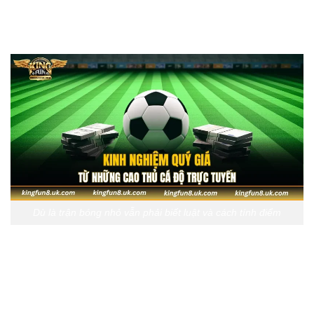
hiểu rõ cách đọc dựa trên thông số được cung cấp giúp
đưa ra lựa chọn hợp lý hạn chế rủi ro bị “bẫy”.
Dù là trận bóng nhỏ vẫn phải biết luật và cách tính điểm
Không tham lam, biết điểm dừng
Muốn hiểu và tham gia
kèo bóng cỏ
một cách an toàn cần
xây dựng một kế hoạch rõ ràng và cụ thể. Mỗi ngày có