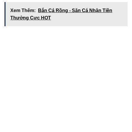
Xem Thêm:
Bắn Cá Rồng - Săn Cá Nhận Tiền
Thưởng Cực HOT
Lựa chọn một sân chơi uy tín để bắt đầu
Hiện nay thị trường cá cược trực tuyến phát triển mạnh mẽ
với hàng loạt thương hiệu nhằm đáp ứng tối đa nhu cầu
giải trí của khách hàng. Tuy nhiên để có trải nghiệm chơi
kèo bóng cỏ
an toàn và hiệu quả hội viên cần đặc biệt
cẩn trọng trong việc lựa chọn địa chỉ đáng tin cậy. Dưới
đây là những tiêu chí cơ bản mà một sân chơi uy tín cần
có:
Cổng game cần nhận được cấp phép hoạt động bởi
các tổ chức quản lý uy tín trên thế giới. Đồng thời thông
tin pháp lý phải đảm bảo công khai minh bạch, dễ dàng
kiểm chứng.