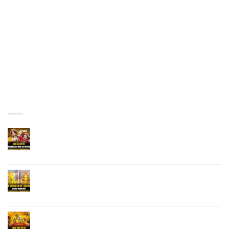
Vừa giao lưu, chia sẻ kinh nghiệm vừa cập nhật những tin
tức nóng hổi. Tham gia tại KINGFUN càng sớm càng tốt
để không bỏ lỡ bất kỳ chương trình ưu đãi nào.
BÀI VIẾT MỚI
Kho Báu Aztec – Cuộc Phiêu Lưu Trong Thế Giới
Cổ Đại
Chức năng bình luận bị tắt
ở
Kho
Báu
Nhận Giftcode Nổ Hũ – Cách Nhận JackPot
Aztec
Nhanh Nhất
–
Chức năng bình luận bị tắt
ở
Cuộc
Nhận
Phiêu
Giftcode
Cách Chơi Nổ Hũ – Vận May Có Thật Hay Là Cú
Lưu
Nổ
Trong
Lừa Ngọt Ngào?